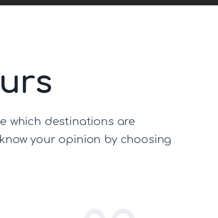
ours
de which destinations are
s know your opinion by choosing