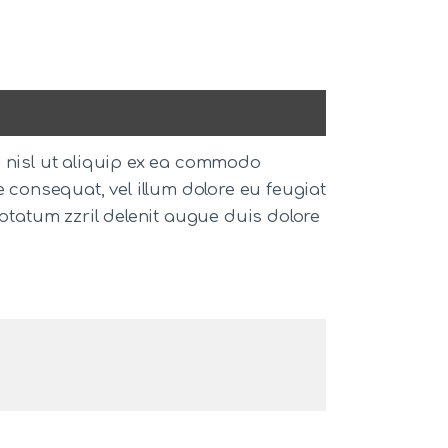
s nisl ut aliquip ex ea commodo
e consequat, vel illum dolore eu feugiat
uptatum zzril delenit augue duis dolore