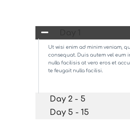
Day 1
Ut wisi enim ad minim veniam, qui
consequat. Duis autem vel eum iri
nulla facilisis at vero eros et a
te feugait nulla facilisi.
Day 2 - 5
Day 5 - 15