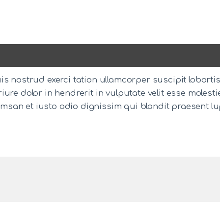
s nostrud exerci tation ullamcorper suscipit loborti
ure dolor in hendrerit in vulputate velit esse molesti
ccumsan et iusto odio dignissim qui blandit praesent l