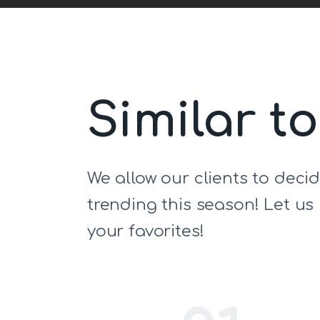
Similar t
We allow our clients to deci
trending this season! Let u
your favorites!