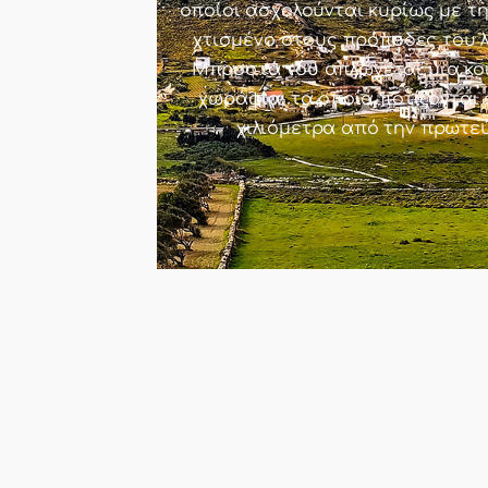
οποίοι ασχολούνται κυρίως με τη 
χτισμένο στους πρόποδες του 
Μπροστά του απλώνεται μια κοι
χωράφια, τα οποία ποτίζονται 
χιλιόμετρα από την πρωτε