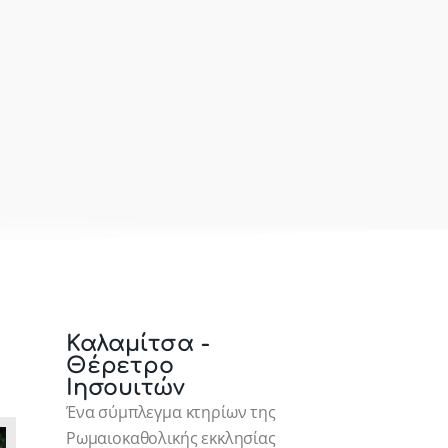
Καλαμίτσα -
Θέρετρο
Ιησουιτών
Ένα σύμπλεγμα κτηρίων της
Ρωμαιοκαθολικής εκκλησίας