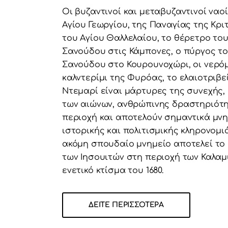
Οι βυζαντινοί και μεταβυζαντινοί ναοί
Αγίου Γεωργίου, της Παναγίας της Κρι
του Αγίου Θαλλελαίου, το θέρετρο το
Σανούδου στις Κάμπονες, ο πύργος τ
Σανούδου στο Κουρουνοχώρι, οι νερόμ
καλντερίμι της Φυρόας, το ελαιοτριβε
Ντεμαρί είναι μάρτυρες της συνεχής,
των αιώνων, ανθρώπινης δραστηριότ
περιοχή και αποτελούν σημαντικά μν
ιστορικής και πολιτισμικής κληρονομι
ακόμη σπουδαίο μνημείο αποτελεί το
των Ιησουιτών στη περιοχή των Καλαμ
ενετικό κτίσμα του 1680.
ΔΕΊΤΕ ΠΕΡΙΣΣΟΤΕΡΑ