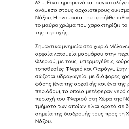
63 μ. Είναι ημιορεινό και συγκαταλέγε
ανάμεσα στους αρχαιότερους οικισμ
Νάξου. Η ονομασία του προήλθε πιθα
το μαύρο χρώμα που χαρακτηρίζει το
της περιοχής.
Σημαντικά μνημεία στο χωριό Μέλανες
αρχαία λατομεία μαρμάρου στην περι
Φλεριού, με τους υπερμεγέθεις κούρ
τοποθεσίες Φλεριό και Φαράγγι. Στην
σώζοται υδραγωγείο, με διάφορες χρ
φάσης (ένα της αρχαϊκής και ένα της
περιόδου), τα οποία μετέφεραν νερό 
περιοχή του Φλεριού στη Χώρα της Ν
τμήματα των οποίων είναι ορατά σε 
σημεία της διαδρομής τους προς τη 
Νάξου.