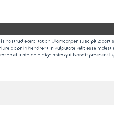
s nostrud exerci tation ullamcorper suscipit loborti
ure dolor in hendrerit in vulputate velit esse molesti
ccumsan et iusto odio dignissim qui blandit praesent l