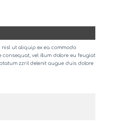
s nisl ut aliquip ex ea commodo
e consequat, vel illum dolore eu feugiat
uptatum zzril delenit augue duis dolore