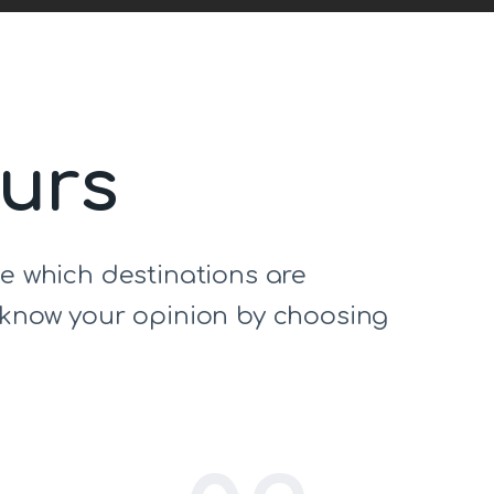
ours
de which destinations are
s know your opinion by choosing