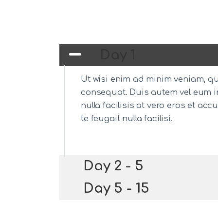
Day 1
Ut wisi enim ad minim veniam, qui
consequat. Duis autem vel eum iri
nulla facilisis at vero eros et a
te feugait nulla facilisi.
Day 2 - 5
Day 5 - 15