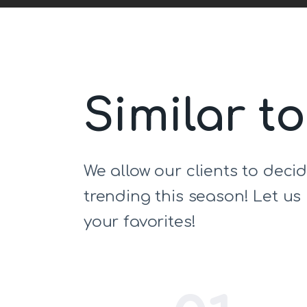
Similar t
We allow our clients to deci
trending this season! Let u
your favorites!