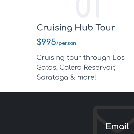
01
Cruising Hub Tour
$995
/person
Cruising tour through Los
Gatos, Calero Reservoir,
Saratoga & more!
Email