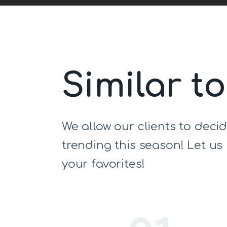
Similar t
We allow our clients to deci
trending this season! Let u
your favorites!