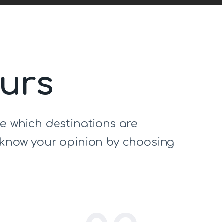
ours
de which destinations are
s know your opinion by choosing