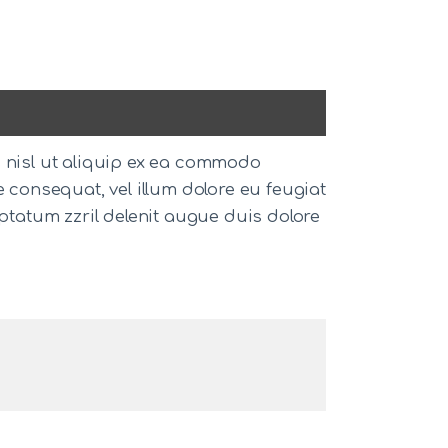
s nisl ut aliquip ex ea commodo
e consequat, vel illum dolore eu feugiat
uptatum zzril delenit augue duis dolore