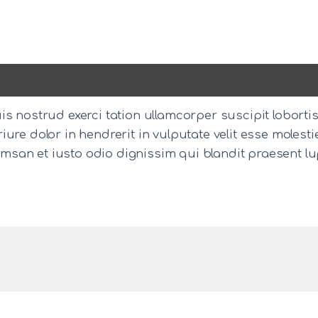
s nostrud exerci tation ullamcorper suscipit loborti
ure dolor in hendrerit in vulputate velit esse molesti
ccumsan et iusto odio dignissim qui blandit praesent l