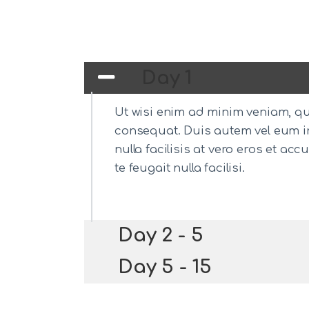
Day 1
Ut wisi enim ad minim veniam, qui
consequat. Duis autem vel eum iri
nulla facilisis at vero eros et a
te feugait nulla facilisi.
Day 2 - 5
Day 5 - 15