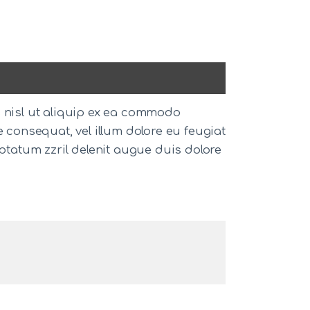
s nisl ut aliquip ex ea commodo
e consequat, vel illum dolore eu feugiat
uptatum zzril delenit augue duis dolore