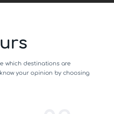
ours
de which destinations are
s know your opinion by choosing