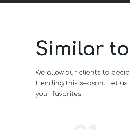
Similar t
We allow our clients to deci
trending this season! Let u
your favorites!