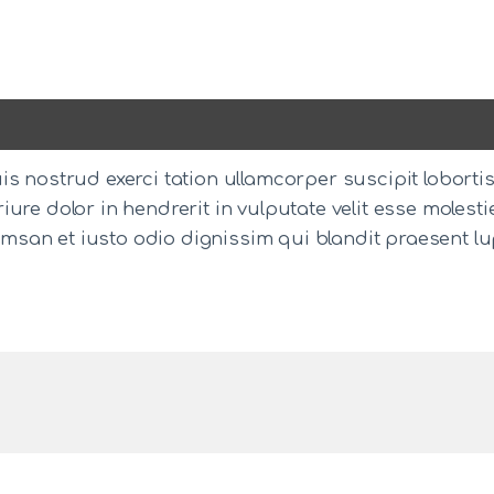
s nostrud exerci tation ullamcorper suscipit loborti
ure dolor in hendrerit in vulputate velit esse molesti
ccumsan et iusto odio dignissim qui blandit praesent l