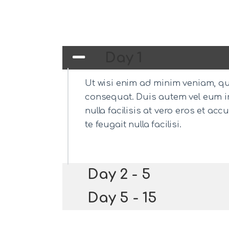
Day 1
Ut wisi enim ad minim veniam, qui
consequat. Duis autem vel eum iri
nulla facilisis at vero eros et a
te feugait nulla facilisi.
Day 2 - 5
Day 5 - 15