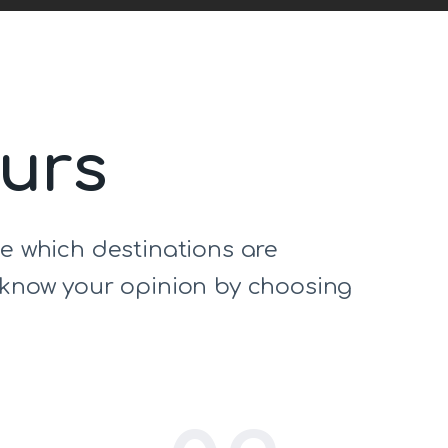
ours
de which destinations are
s know your opinion by choosing