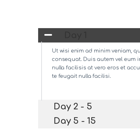
Day 1
Ut wisi enim ad minim veniam, qui
consequat. Duis autem vel eum iri
nulla facilisis at vero eros et a
te feugait nulla facilisi.
Day 2 - 5
Day 5 - 15