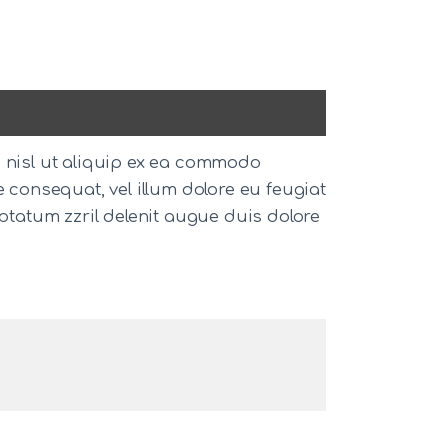
s nisl ut aliquip ex ea commodo
e consequat, vel illum dolore eu feugiat
uptatum zzril delenit augue duis dolore