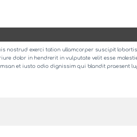
s nostrud exerci tation ullamcorper suscipit loborti
ure dolor in hendrerit in vulputate velit esse molesti
ccumsan et iusto odio dignissim qui blandit praesent l