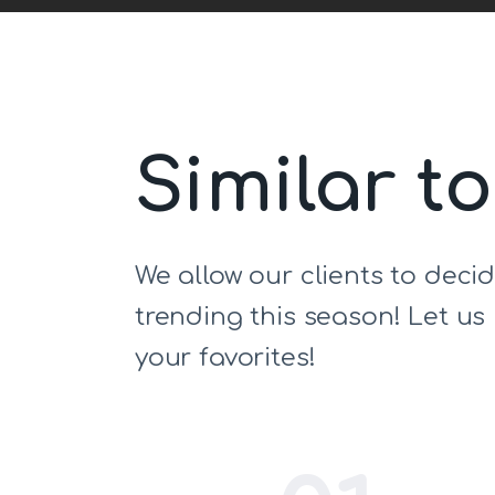
Similar t
We allow our clients to deci
trending this season! Let u
your favorites!