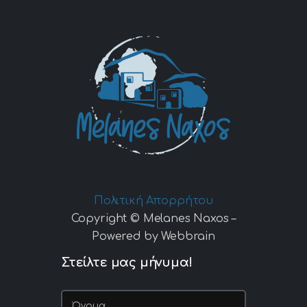
Πολιτική Απορρήτου
Copyright © Melanes Naxos –
Powered by Webbrain
Στείλτε μας μήνυμα!