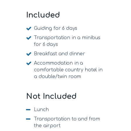
Included
Guiding for 6 days
Transportation in a minibus
for 6 days
Breakfast and dinner
Accommodation in a
comfortable country hotel in
a double/twin room
Not Included
Lunch
Transportation to and from
the airport