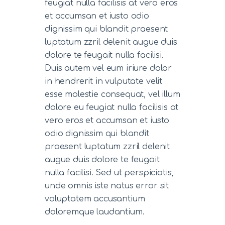
feugiat nulla facilisis at vero eros
et accumsan et iusto odio
dignissim qui blandit praesent
luptatum zzril delenit augue duis
dolore te feugait nulla facilisi.
Duis autem vel eum iriure dolor
in hendrerit in vulputate velit
esse molestie consequat, vel illum
dolore eu feugiat nulla facilisis at
vero eros et accumsan et iusto
odio dignissim qui blandit
praesent luptatum zzril delenit
augue duis dolore te feugait
nulla facilisi. Sed ut perspiciatis,
unde omnis iste natus error sit
voluptatem accusantium
doloremque laudantium.