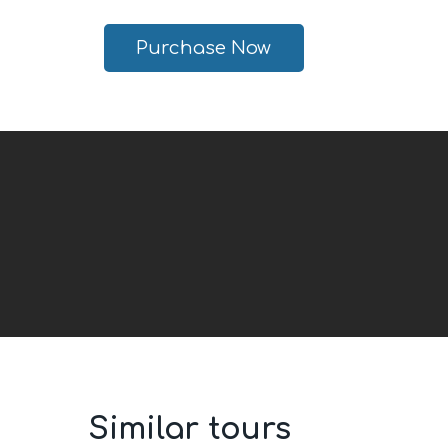
Purchase Now
Similar tours