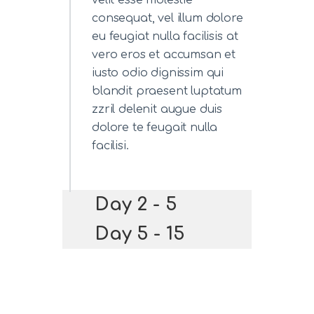
velit esse molestie
consequat, vel illum dolore
eu feugiat nulla facilisis at
vero eros et accumsan et
iusto odio dignissim qui
blandit praesent luptatum
zzril delenit augue duis
dolore te feugait nulla
facilisi.
Day 2 - 5
Day 5 - 15