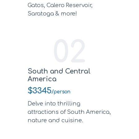
Gatos, Calero Reservoir,
Saratoga & more!
02
South and Central
America
$3345
/person
Delve into thrilling
attractions of South America,
nature and cuisine.