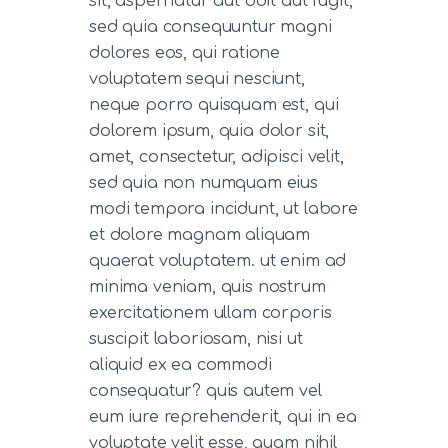
sit, aspernatur aut odit aut fugit,
sed quia consequuntur magni
dolores eos, qui ratione
voluptatem sequi nesciunt,
neque porro quisquam est, qui
dolorem ipsum, quia dolor sit,
amet, consectetur, adipisci velit,
sed quia non numquam eius
modi tempora incidunt, ut labore
et dolore magnam aliquam
quaerat voluptatem. ut enim ad
minima veniam, quis nostrum
exercitationem ullam corporis
suscipit laboriosam, nisi ut
aliquid ex ea commodi
consequatur? quis autem vel
eum iure reprehenderit, qui in ea
voluptate velit esse, quam nihil