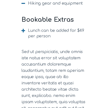
Hiking gear and equipment
Bookable Extras
Lunch can be added for $49
per person
Sed ut perspiciatis, unde omnis
iste natus error sit voluptatem
accusantium doloremque
laudantium, totam rem aperiam
eaque ipsa, quae ab illo
inventore veritatis et quasi
architecto beatae vitae dicta
sunt, explicabo. nemo enim
ipsam voluptatem, quia voluptas