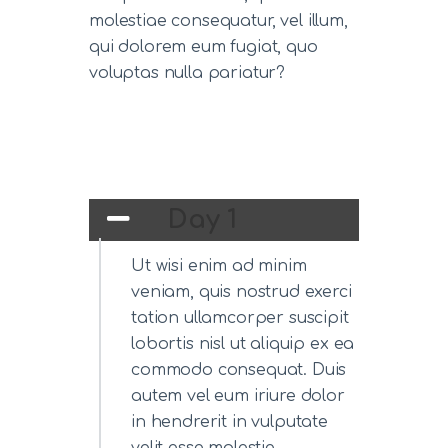
molestiae consequatur, vel illum,
qui dolorem eum fugiat, quo
voluptas nulla pariatur?
Day 1
Ut wisi enim ad minim
veniam, quis nostrud exerci
tation ullamcorper suscipit
lobortis nisl ut aliquip ex ea
commodo consequat. Duis
autem vel eum iriure dolor
in hendrerit in vulputate