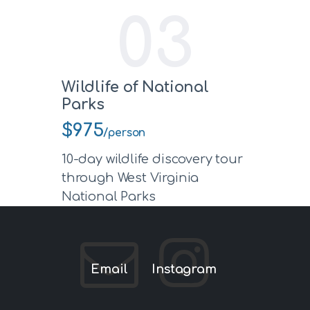
03
Wildlife of National
Parks
$975
/person
10-day wildlife discovery tour
through West Virginia
National Parks
Email
Instagram